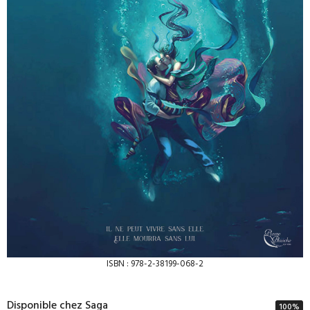
ISBN : 978-2-38199-068-2
Disponible chez Saga
100
%