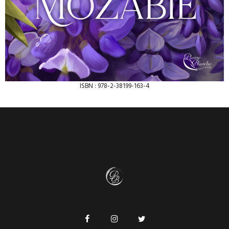
ISBN : 978-2-38199-163-4