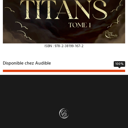
ISBN : 978-2-38199-167-2
Disponible chez Audible
100
%