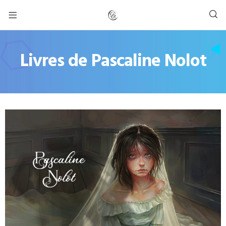
Livres de Pascaline Nolot