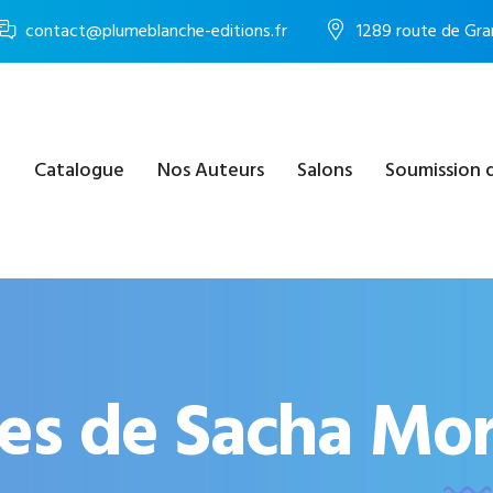
contact@plumeblanche-editions.fr
1289 route de Gra
e
Catalogue
Nos Auteurs
Salons
Soumission 
res de Sacha Mo