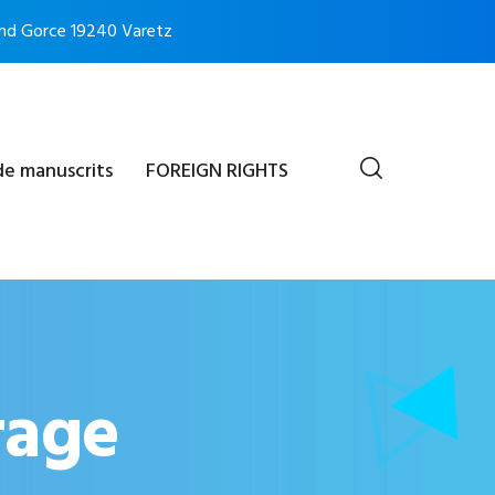
nd Gorce 19240 Varetz
de manuscrits
FOREIGN RIGHTS
rage