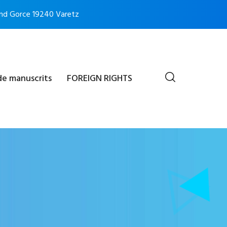
nd Gorce 19240 Varetz
de manuscrits
FOREIGN RIGHTS