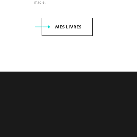
magie.
MES LIVRES