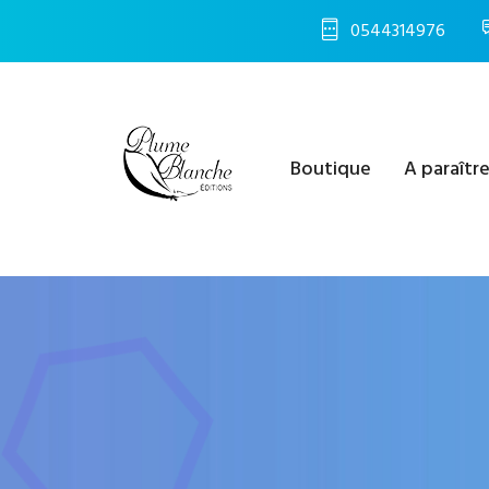
0544314976
Boutique
A paraîtr