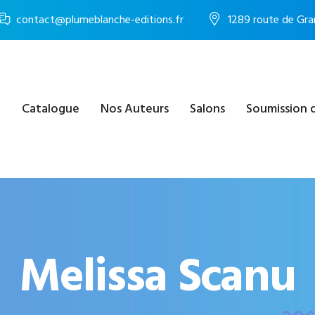
contact@plumeblanche-editions.fr
1289 route de Gra
e
Catalogue
Nos Auteurs
Salons
Soumission 
Melissa Scanu