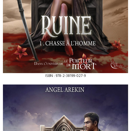
ISBN : 978-2-38199-027-9