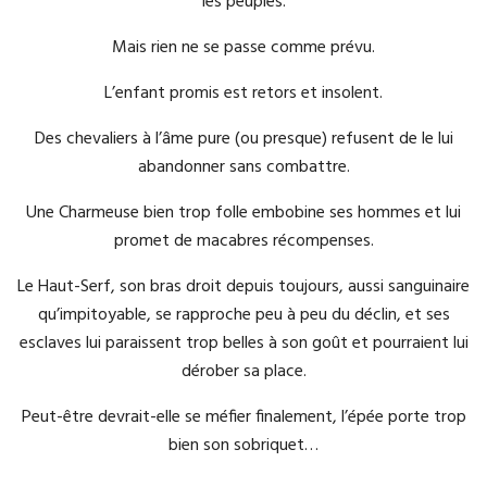
les peuples.
Mais rien ne se passe comme prévu.
L’enfant promis est retors et insolent.
Des chevaliers à l’âme pure (ou presque) refusent de le lui
abandonner sans combattre.
Une Charmeuse bien trop folle embobine ses hommes et lui
promet de macabres récompenses.
Le Haut-Serf, son bras droit depuis toujours, aussi sanguinaire
qu’impitoyable, se rapproche peu à peu du déclin, et ses
esclaves lui paraissent trop belles à son goût et pourraient lui
dérober sa place.
Peut-être devrait-elle se méfier finalement, l’épée porte trop
bien son sobriquet…